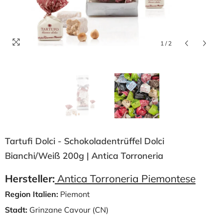
1
/
2
Tartufi Dolci - Schokoladentrüffel Dolci
Bianchi/weiß 200g | Antica Torroneria
Hersteller:
Antica Torroneria Piemontese
Region Italien:
Piemont
Stadt:
Grinzane Cavour (CN)