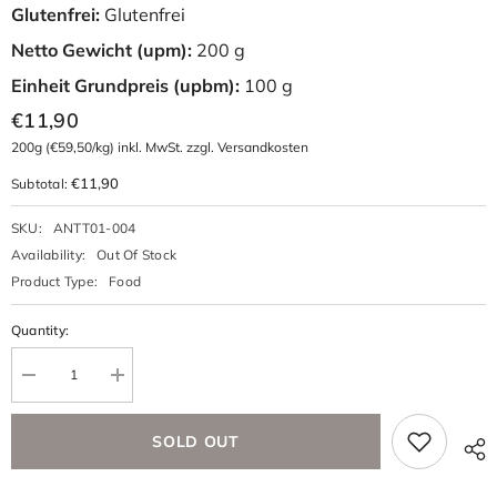
Glutenfrei:
Glutenfrei
Netto Gewicht (upm):
200 g
Einheit Grundpreis (upbm):
100 g
€11,90
200g
(€59,50/kg) inkl. MwSt. zzgl. Versandkosten
€11,90
Subtotal:
SKU:
ANTT01-004
Availability:
Out Of Stock
Product Type:
Food
Quantity:
SOLD OUT