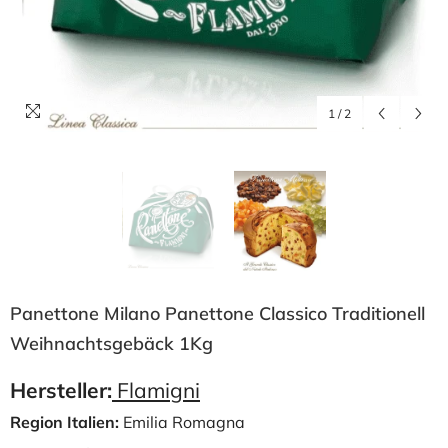
1
/
2
Panettone Milano Panettone Classico Traditionell
Weihnachtsgebäck 1Kg
Hersteller:
Flamigni
Region Italien:
Emilia Romagna