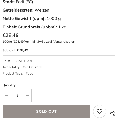
Stadt:
Forlì (FC)
Getreidesorten:
Weizen
Netto Gewicht (upm):
1000 g
Einheit Grundpreis (upbm):
1 kg
€28,49
1000g
(€28,49/kg) inkl. MwSt. zzgl. Versandkosten
€28,49
Subtotal:
SKU:
FLAM01-001
Availability:
Out Of Stock
Product Type:
Food
Quantity:
SOLD OUT