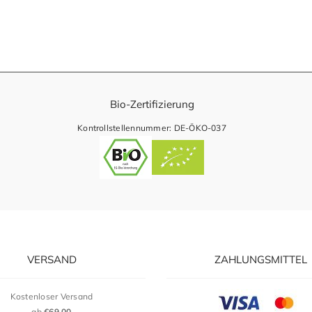
Bio-Zertifizierung
Kontrollstellennummer: DE-ÖKO-037
VERSAND
ZAHLUNGSMITTEL
Kostenloser Versand
ab
€69,00