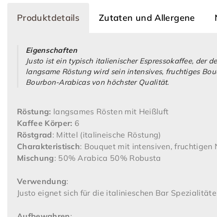
Produktdetails
Zutaten und Allergene
Eigenschaften
Justo ist ein typisch italienischer Espressokaffee, de
langsame Röstung wird sein intensives, fruchtiges Bouq
Bourbon-Arabicas von höchster Qualität.
Röstung:
langsames Rösten mit Heißluft
Kaffee Körper:
6
Röstgrad
: Mittel (italineische Röstung)
Charakteristisch
: Bouquet mit intensiven, fruchtigen
Mischung
: 50% Arabica 50% Robusta
Verwendung
:
Justo eignet sich für die italinieschen Bar Spezialitä
Aufbewahren
: