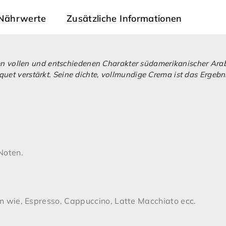
Nährwerte
Zusätzliche Informationen
r den vollen und entschiedenen Charakter südamerikanischer Ara
uet verstärkt. Seine dichte, vollmundige Crema ist das Ergebn
 Noten.
ten wie, Espresso, Cappuccino, Latte Macchiato ecc.