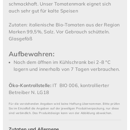
schmackhaft. Unser Tomatenmark eignet sich
auch sehr gut für kalte Speisen
Zutaten: italienische Bio-Tomaten aus der Region
Marken 99,5%, Salz. Vor Gebrauch schütteln.
Glasgefäß
Aufbewahren:
Nach dem öffnen im Kühlschrank bei 2-8 °C
lagern und innerhalb von 7 Tagen verbrauchen.
Öko-Kontrollstelle:
IT BIO 006, kontrollierter
Betreiber N. LG18
Für die vorstehenden Angaben wird keine Haftung übernommen. Bitte prüfen
Sie im Einzelfall die Angaben auf der jeweiligen Produktverpackung, nur diese
sind verbindlich. Das Produktdesign kann von der Abbildung abweichen.
Zutaten und Allergene