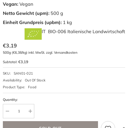
Vegan:
Vegan
Netto Gewicht (upm):
500 g
Einheit Grundpreis (upbm):
1 kg
IT BIO-006 Italienische Landwirtschaft
€3,19
500g
(€6,38/kg) inkl. MwSt. zzgl. Versandkosten
€3,19
Subtotal:
SKU:
SAN01-021
Availability:
Out Of Stock
Product Type:
Food
Quantity: