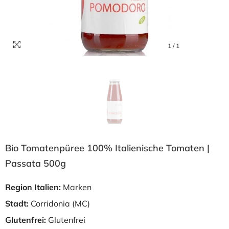
1
/
1
Bio Tomatenpüree 100% Italienische Tomaten |
Passata 500g
Region Italien:
Marken
Stadt:
Corridonia (MC)
Glutenfrei:
Glutenfrei