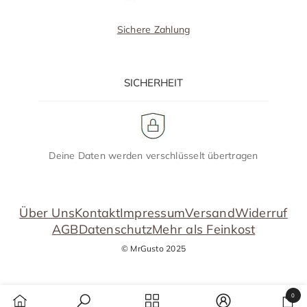
Sichere Zahlung
SICHERHEIT
Deine Daten werden verschlüsselt übertragen
Über Uns
Kontakt
Impressum
Versand
Widerruf
AGB
Datenschutz
Mehr als Feinkost
© MrGusto 2025
0