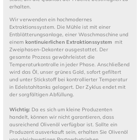
erhalten.
Wir verwenden ein hochmodernes
Extraktionssystem. Die Mühle ist mit einer
Entblätterungsanlage, einer Waschmaschine und
einem
kontinuierlichen Extraktionssystem
mit
Zweiphasen-Dekanter ausgestattet. Der
gesamte Prozess gewährleistet die
Temperaturkontrolle in jeder Phase. Anschließend
wird das Öl, unser grünes Gold, sofort gefiltert
und unter Stickstoff bei kontrollierter Temperatur
in Edelstahltanks gelagert. Der Zyklus endet mit
der sorgfältigen Abfüllung.
Wichtig:
Da es sich um kleine Produzenten
handelt, können wir nicht garantieren, dass
ausreichend Olivenöl verfügbar ist. Sollte ein
Produzent ausverkauft sein, erhalten Sie Olivenöl
von gleichwertigen Partnerbetrieben.